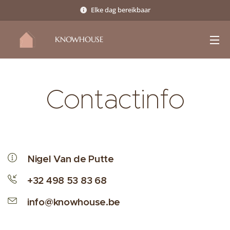
Elke dag bereikbaar
KNOWHOUSE
Contactinfo
Nigel Van de Putte
+32 498 53 83 68
info@knowhouse.be