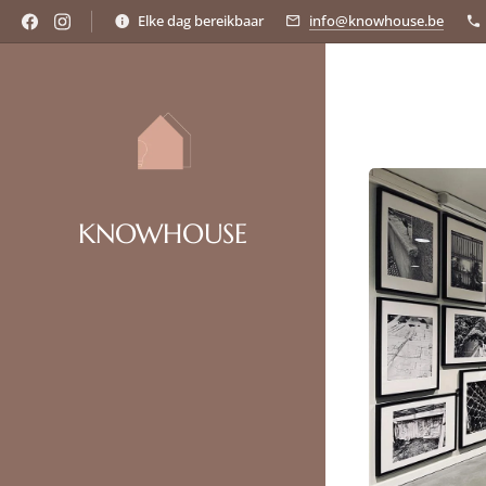
Elke dag bereikbaar
info@knowhouse.be
KNOWHOUSE