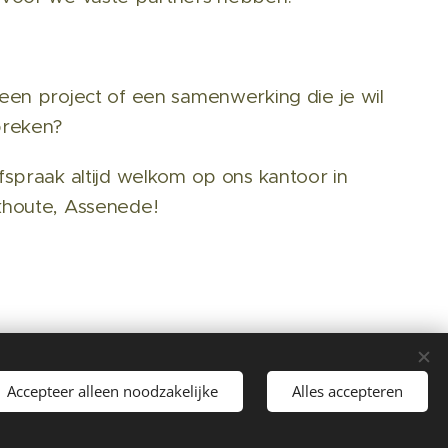
een project of een samenwerking die je wil
preken?
fspraak altijd welkom op ons kantoor in
houte, Assenede!
Accepteer alleen noodzakelijke
Alles accepteren