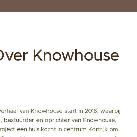
Over Knowhouse
verhaal van Knowhouse start in 2016, waarbij
l, bestuurder en oprichter van Knowhouse,
roject een huis kocht in centrum Kortrijk om